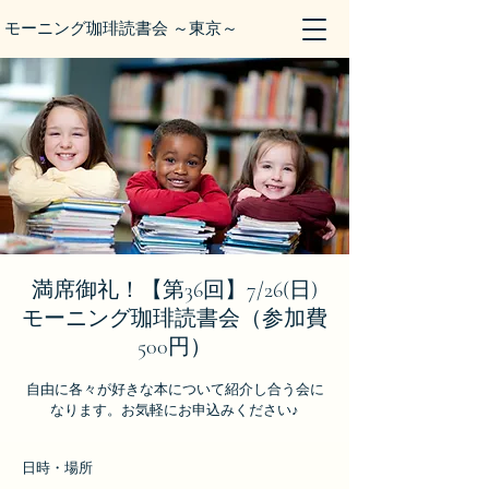
モーニング珈琲読書会 ～東京～
満席御礼！【第36回】7/26(日)
モーニング珈琲読書会（参加費
500円）
自由に各々が好きな本について紹介し合う会に
なります。お気軽にお申込みください♪
日時・場所