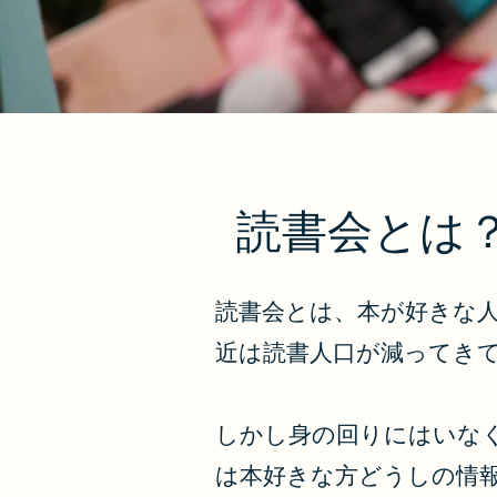
読書会とは
読書会とは、本が好きな
近は読書人口が減ってき
しかし身の回りにはいな
は本好きな方どうしの情