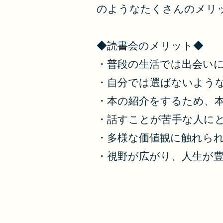
のようなたくさんのメリ
◆読書会のメリット◆
・普段の生活では出会い
・自分では選ばないよう
・本の紹介をするため、
・話すことが苦手な人に
・多様な価値観に触れら
・視野が広がり、人生が