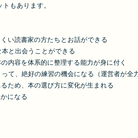
ットもあります。
にくい読書家の方たちとお話ができる
な本と出会うことができる
本の内容を体系的に整理する能力が身に付く
とって、絶好の練習の機会になる（運営者が全
れるため、本の選び方に変化が生まれる
豊かになる