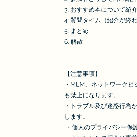
3. おすすめ本について紹
4. 質問タイム（紹介が終
5. まとめ
6. 解散
【注意事項】
・MLM、ネットワークビ
も禁止になります。
・トラブル及び迷惑行為
します。
・個人のプライバシー保