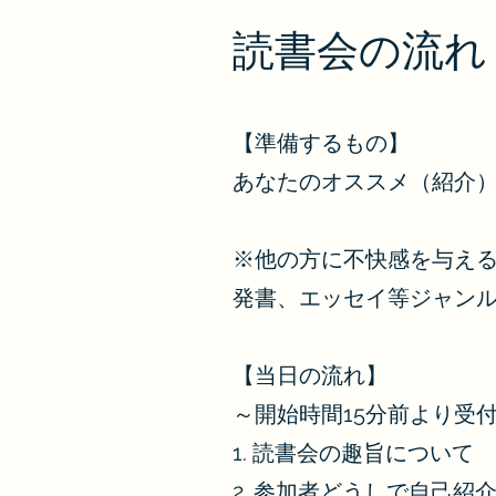
読書会の流れ
【準備するもの】
あなたのオススメ（紹介）
※他の方に不快感を与え
発書、エッセイ等ジャン
【当日の流れ】
～開始時間15分前より受
1. 読書会の趣旨について
2. 参加者どうしで自己紹