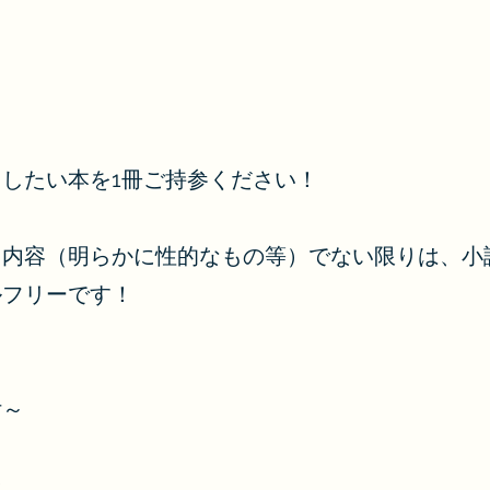
したい本を1冊ご持参ください！
る内容（明らかに性的なもの等）でない限りは、小
ルフリーです！
付～
介