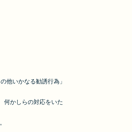
その他いかなる勧誘行為」
、何かしらの対応をいた
。