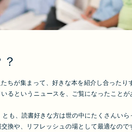
？？
人たちが集まって、好きな本を紹介し合ったり
ているというニュースを、ご覧になったことが
くとも、読書好きな方は世の中にたくさんいら
報交換や、リフレッシュの場として最適なので