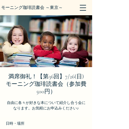
モーニング珈琲読書会 ～東京～
満席御礼！【第36回】7/26(日)
モーニング珈琲読書会（参加費
500円）
自由に各々が好きな本について紹介し合う会に
なります。お気軽にお申込みください♪
日時・場所