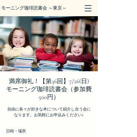
モーニング珈琲読書会 ～東京～
満席御礼！【第36回】7/26(日)
モーニング珈琲読書会（参加費
500円）
自由に各々が好きな本について紹介し合う会に
なります。お気軽にお申込みください♪
日時・場所