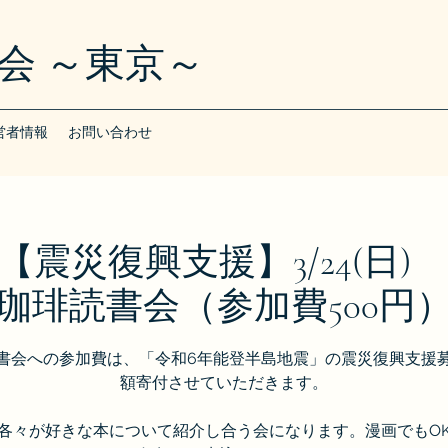
会 ～東京～
営者情報
お問い合わせ
【震災復興支援】3/24(日)
珈琲読書会（参加費500円
書会への参加費は、「令和6年能登半島地震」の震災復興支援
額寄付させていただきます。
各々が好きな本について紹介し合う会になります。漫画でもO