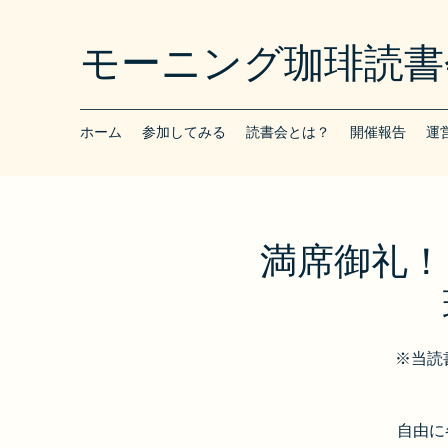
モーニング珈琲読書
ホーム
参加してみる
読書会とは？
開催報告
運
満席御礼！
※当読
自由に