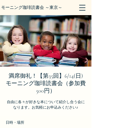
モーニング珈琲読書会 ～東京～
満席御礼！【第35回】6/14(日)
モーニング珈琲読書会（参加費
500円）
自由に各々が好きな本について紹介し合う会に
なります。お気軽にお申込みください♪
日時・場所