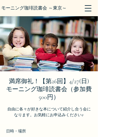
モーニング珈琲読書会 ～東京～
満席御礼！【第26回】4/27(日)
モーニング珈琲読書会（参加費
500円）
自由に各々が好きな本について紹介し合う会に
なります。お気軽にお申込みください♪
日時・場所