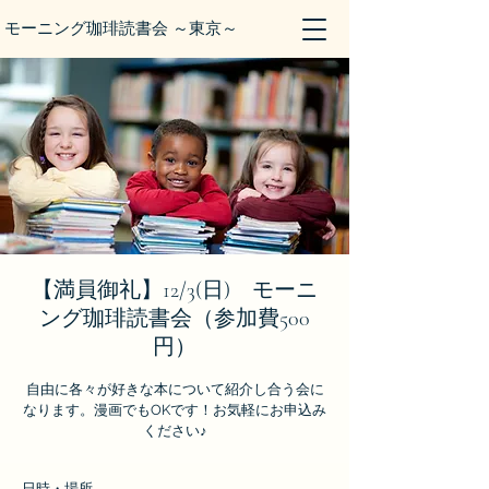
モーニング珈琲読書会 ～東京～
【満員御礼】12/3(日) モーニ
ング珈琲読書会（参加費500
円）
自由に各々が好きな本について紹介し合う会に
なります。漫画でもOKです！お気軽にお申込み
ください♪