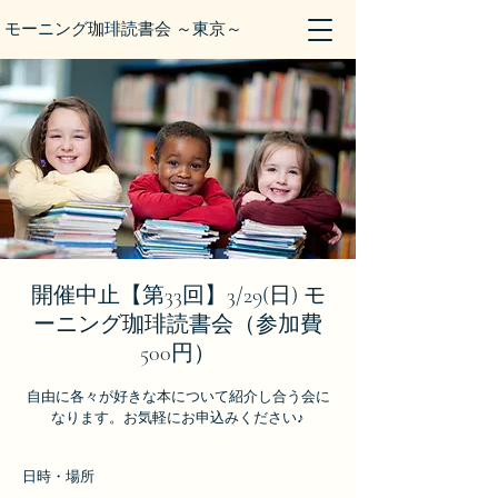
モーニング珈琲読書会 ～東京～
開催中止【第33回】3/29(日) モ
ーニング珈琲読書会（参加費
500円）
自由に各々が好きな本について紹介し合う会に
なります。お気軽にお申込みください♪
日時・場所