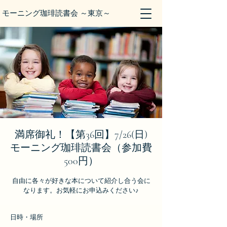
モーニング珈琲読書会 ～東京～
満席御礼！【第36回】7/26(日)
モーニング珈琲読書会（参加費
500円）
自由に各々が好きな本について紹介し合う会に
なります。お気軽にお申込みください♪
日時・場所