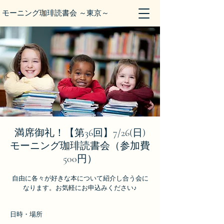
モーニング珈琲読書会 ～東京～
満席御礼！【第36回】7/26(日)
モーニング珈琲読書会（参加費
500円）
自由に各々が好きな本について紹介し合う会に
なります。お気軽にお申込みください♪
日時・場所