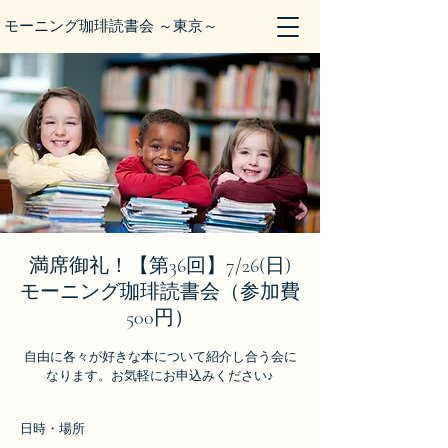
モーニング珈琲読書会 ～東京～
満席御礼！【第36回】7/26(日)
モーニング珈琲読書会（参加費
500円）
自由に各々が好きな本について紹介し合う会に
なります。お気軽にお申込みください♪
日時・場所