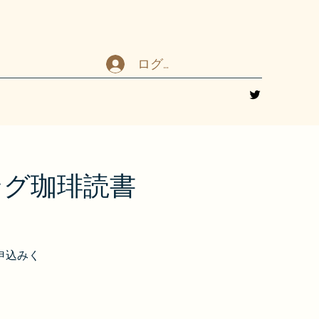
ログイン
ニング珈琲読書
申込みく