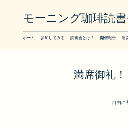
モーニング珈琲読書
ホーム
参加してみる
読書会とは？
開催報告
運
満席御礼！【
自由に