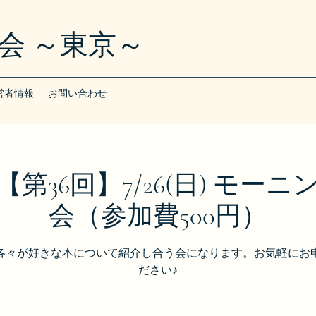
会 ～東京～
営者情報
お問い合わせ
第36回】7/26(日) モー
会（参加費500円）
各々が好きな本について紹介し合う会になります。お気軽にお
ださい♪