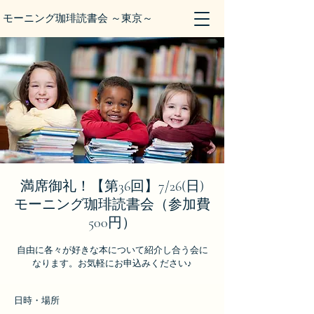
モーニング珈琲読書会 ～東京～
満席御礼！【第36回】7/26(日)
モーニング珈琲読書会（参加費
500円）
自由に各々が好きな本について紹介し合う会に
なります。お気軽にお申込みください♪
日時・場所