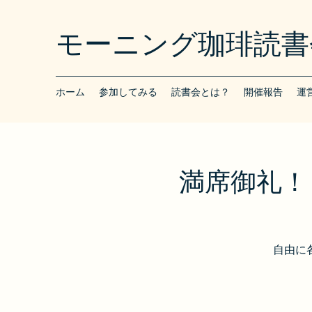
モーニング珈琲読書
ホーム
参加してみる
読書会とは？
開催報告
運
満席御礼！【
自由に