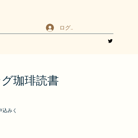
ログイン
ニング珈琲読書
申込みく