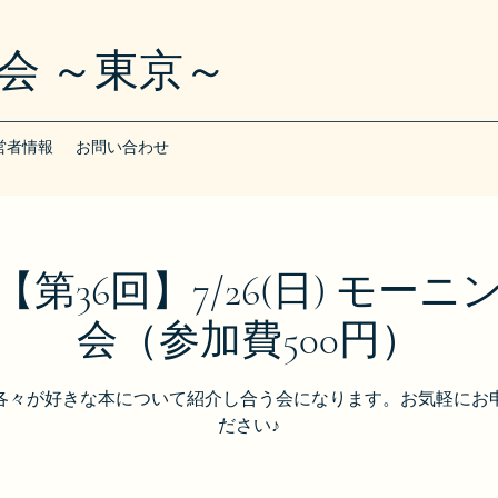
会 ～東京～
営者情報
お問い合わせ
第36回】7/26(日) モー
会（参加費500円）
各々が好きな本について紹介し合う会になります。お気軽にお
ださい♪