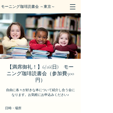
モーニング珈琲読書会 ～東京～
【満席御礼！】6/16(日) モー
ニング珈琲読書会（参加費500
円）
自由に各々が好きな本について紹介し合う会に
なります。お気軽にお申込みください♪
日時・場所