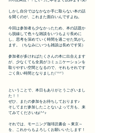
しかし自分ではなかなか手に取らない本の話
を聞くのが、これまた面白いんですよね。
今回は参加者も少なかったため、本の話題か
ら脱線して色々な雑談をいつもより長めに
し、思考を深めていく時間を過ごせた気がし
ます。（ちなみにいつも雑談は長めです笑）
参加者が多ければたくさんの本に出合えます
が、少なくても全員がコミュニケーションを
取りやすい空間となるので、それもそれです
ごく良い時間となりました(*^^*)
ということで、本日もありがとうございまし
た！！
ぜひ、またの参加をお待ちしております♪
そしてまだ参加したことないよって方も、来
てみてくださいね(^^♪
それでは、モーニング珈琲読書会 ～東京～
を、これからもよろしくお願いいたします！