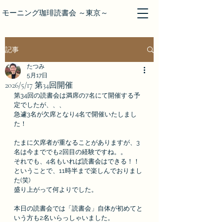
モーニング珈琲読書会 ～東京～
記事
たつみ
5月17日
2026/5/17 第34回開催
第34回の読書会は満席の7名にて開催する予
定でしたが、、、
急遽3名が欠席となり4名で開催いたしまし
た！
たまに欠席者が重なることがありますが、3
名は今まででも2回目の経験ですね。。
それでも、4名もいれば読書会はできる！！
ということで、11時半まで楽しんでおりまし
た(笑)
盛り上がって何よりでした。
本日の読書会では「読書会」自体が初めてと
いう方も2名いらっしゃいました。