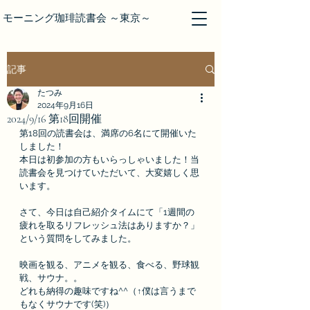
モーニング珈琲読書会 ～東京～
記事
たつみ
2024年9月16日
2024/9/16 第18回開催
第18回の読書会は、満席の6名にて開催いた
しました！
本日は初参加の方もいらっしゃいました！当
読書会を見つけていただいて、大変嬉しく思
います。
さて、今日は自己紹介タイムにて「1週間の
疲れを取るリフレッシュ法はありますか？」
という質問をしてみました。
映画を観る、アニメを観る、食べる、野球観
戦、サウナ。。
どれも納得の趣味ですね^^（↑僕は言うまで
もなくサウナです(笑)）