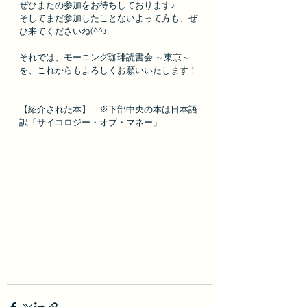
ぜひまたの参加をお待ちしております♪
そしてまだ参加したことないよって方も、ぜ
ひ来てくださいね(^^♪
それでは、モーニング珈琲読書会 ～東京～
を、これからもよろしくお願いいたします！
【紹介された本】　※
下部中央の本は日本語
訳「サイコロジー・オブ・マネー」