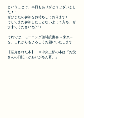
ということで、本日もありがとうございまし
た！！
ぜひまたの参加をお待ちしております♪
そしてまだ参加したことないよって方も、ぜ
ひ来てくださいね(^^♪
それでは、モーニング珈琲読書会 ～東京～
を、これからもよろしくお願いいたします！
【紹介された本】　※中央上部の本は「
お父
さんの日記（かあいがもん著）
」