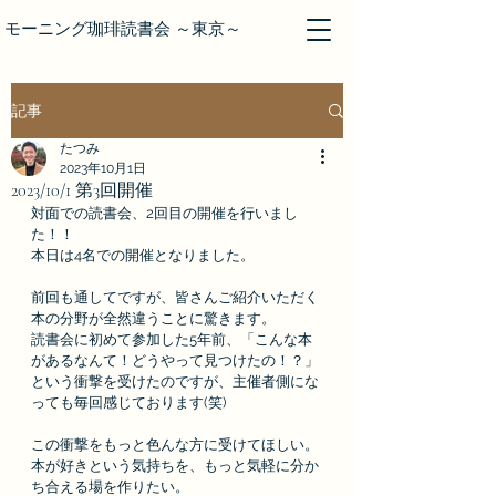
モーニング珈琲読書会 ～東京～
記事
たつみ
2023年10月1日
2023/10/1 第3回開催
対面での読書会、2回目の開催を行いまし
た！！
本日は4名での開催となりました。
前回も通してですが、皆さんご紹介いただく
本の分野が全然違うことに驚きます。
読書会に初めて参加した5年前、「こんな本
があるなんて！どうやって見つけたの！？」
という衝撃を受けたのですが、主催者側にな
っても毎回感じております(笑)
この衝撃をもっと色んな方に受けてほしい。
本が好きという気持ちを、もっと気軽に分か
ち合える場を作りたい。